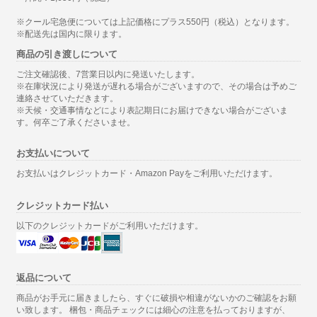
※クール宅急便については上記価格にプラス550円（税込）となります。
※配送先は国内に限ります。
商品の引き渡しについて
ご注文確認後、7営業日以内に発送いたします。
※在庫状況により発送が遅れる場合がございますので、その場合は予めご
連絡させていただきます。
※天候・交通事情などにより表記期日にお届けできない場合がございま
す。何卒ご了承くださいませ。
お支払いについて
お支払いはクレジットカード・Amazon Payをご利用いただけます。
クレジットカード払い
以下のクレジットカードがご利用いただけます。
返品について
商品がお手元に届きましたら、すぐに破損や相違がないかのご確認をお願
い致します。 梱包・商品チェックには細心の注意を払っておりますが、