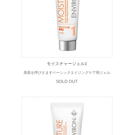
モイスチャージェル1
美肌を呼びさますベーシックエイジングケア用ジェル
SOLD OUT