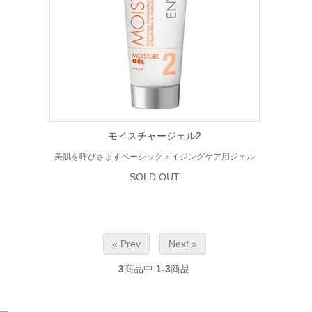
モイスチャージェル2
美肌を呼びさますベーシックエイジングケア用ジェル
SOLD OUT
« Prev
Next »
3
商品中
1-3
商品