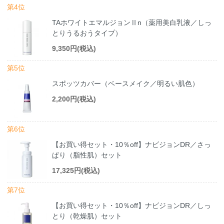
第4位
TAホワイトエマルジョンⅡn（薬用美白乳液／しっ
とりうるおうタイプ）
9,350円(税込)
第5位
スポッツカバー（ベースメイク／明るい肌色）
2,200円(税込)
第6位
【お買い得セット・10％off】ナビジョンDR／さっ
ぱり（脂性肌）セット
17,325円(税込)
第7位
【お買い得セット・10％off】ナビジョンDR／しっ
とり（乾燥肌）セット