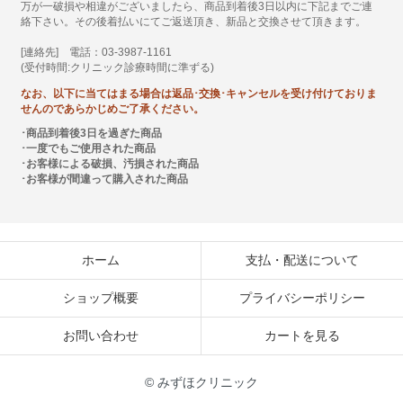
万が一破損や相違がございましたら、商品到着後3日以内に下記までご連
絡下さい。その後着払いにてご返送頂き、新品と交換させて頂きます。
[連絡先] 電話：03-3987-1161
(受付時間:クリニック診療時間に準ずる)
なお、以下に当てはまる場合は返品･交換･キャンセルを受け付けておりま
せんのであらかじめご了承ください。
･商品到着後3日を過ぎた商品
･一度でもご使用された商品
･お客様による破損、汚損された商品
･お客様が間違って購入された商品
ホーム
支払・配送について
ショップ概要
プライバシーポリシー
お問い合わせ
カートを見る
© みずほクリニック