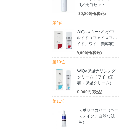
R／美白セット
30,800円(税込)
第9位
WiQoスムージングフ
ルイド（フェイスフル
イド／ワイコ美容液）
9,900円(税込)
第10位
WiQo保湿ナリシング
クリーム（ワイコ栄
養・保湿クリーム）
9,900円(税込)
第11位
スポッツカバー（ベー
スメイク／自然な肌
色）