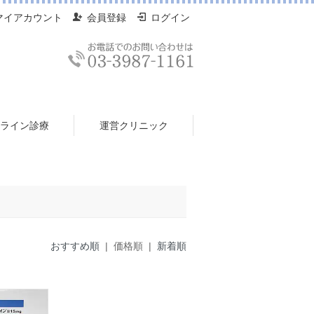
マイアカウント
会員登録
ログイン
ライン診療
運営クリニック
おすすめ順
| 価格順 |
新着順