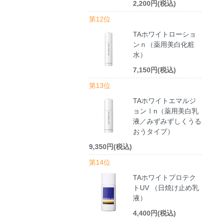
2,200円(税込)
第12位
TAホワイトローショ
ンｎ（薬用美白化粧
水）
7,150円(税込)
第13位
TAホワイトエマルジ
ョンⅠn（薬用美白乳
液／みずみずしくうる
おうタイプ）
9,350円(税込)
第14位
TAホワイトプロテク
トUV （日焼け止め乳
液）
4,400円(税込)