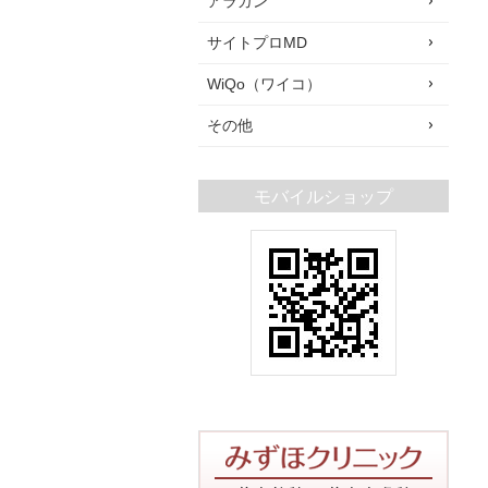
アラガン
サイトプロMD
WiQo（ワイコ）
その他
モバイルショップ