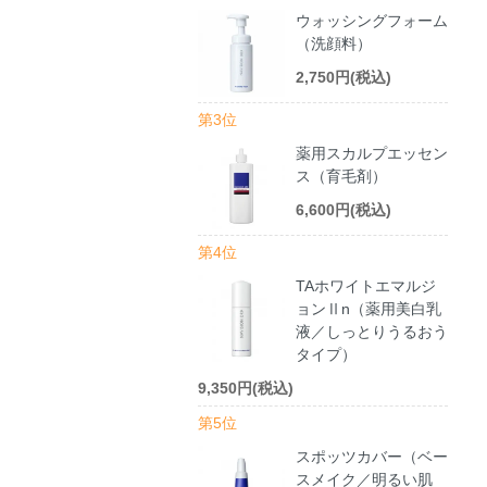
ウォッシングフォーム
（洗顔料）
2,750円(税込)
第3位
薬用スカルプエッセン
ス（育毛剤）
6,600円(税込)
第4位
TAホワイトエマルジ
ョンⅡn（薬用美白乳
液／しっとりうるおう
タイプ）
9,350円(税込)
第5位
スポッツカバー（ベー
スメイク／明るい肌