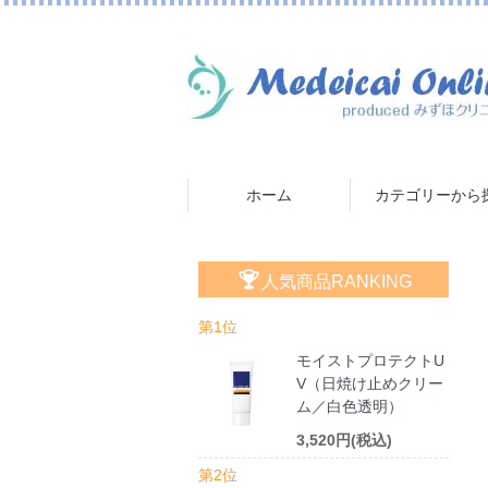
ホーム
カテゴリーから
人気商品RANKING
第1位
モイストプロテクトU
V（日焼け止めクリー
ム／白色透明）
3,520円(税込)
第2位