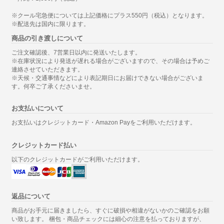
※クール宅急便については上記価格にプラス550円（税込）となります。
※配送先は国内に限ります。
商品の引き渡しについて
ご注文確認後、7営業日以内に発送いたします。
※在庫状況により発送が遅れる場合がございますので、その場合は予めご
連絡させていただきます。
※天候・交通事情などにより表記期日にお届けできない場合がございま
す。何卒ご了承くださいませ。
お支払いについて
お支払いはクレジットカード・Amazon Payをご利用いただけます。
クレジットカード払い
以下のクレジットカードがご利用いただけます。
返品について
商品がお手元に届きましたら、すぐに破損や相違がないかのご確認をお願
い致します。 梱包・商品チェックには細心の注意を払っておりますが、