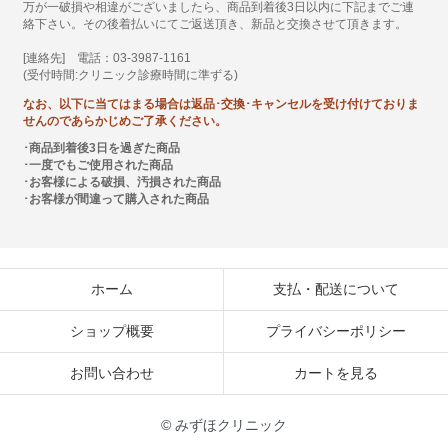
万が一破損や相違がございましたら、商品到着後3日以内に下記までご連
絡下さい。その後着払いにてご返送頂き、新品と交換させて頂きます。
[連絡先] 電話：03-3987-1161
(受付時間:クリニック診療時間に準ずる)
なお、以下に当てはまる場合は返品･交換･キャンセルを受け付けておりま
せんのであらかじめご了承ください。
･商品到着後3日を過ぎた商品
･一度でもご使用された商品
･お客様による破損、汚損された商品
･お客様が間違って購入された商品
ホーム
支払・配送について
ショップ概要
プライバシーポリシー
お問い合わせ
カートを見る
© みずほクリニック