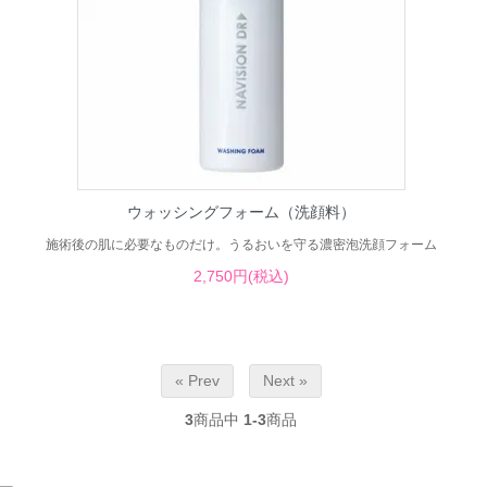
ウォッシングフォーム（洗顔料）
施術後の肌に必要なものだけ。うるおいを守る濃密泡洗顔フォーム
2,750円(税込)
« Prev
Next »
3
商品中
1-3
商品