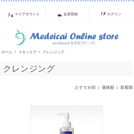
マイアカウント
会員登録
ログイン
ホーム
>
スキンケア
>
クレンジング
クレンジング
おすすめ順 |
価格順
|
新着順