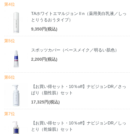
第4位
TAホワイトエマルジョンⅡn（薬用美白乳液／しっ
とりうるおうタイプ）
9,350円(税込)
第5位
スポッツカバー（ベースメイク／明るい肌色）
2,200円(税込)
第6位
【お買い得セット・10％off】ナビジョンDR／さっ
ぱり（脂性肌）セット
17,325円(税込)
第7位
【お買い得セット・10％off】ナビジョンDR／しっ
とり（乾燥肌）セット