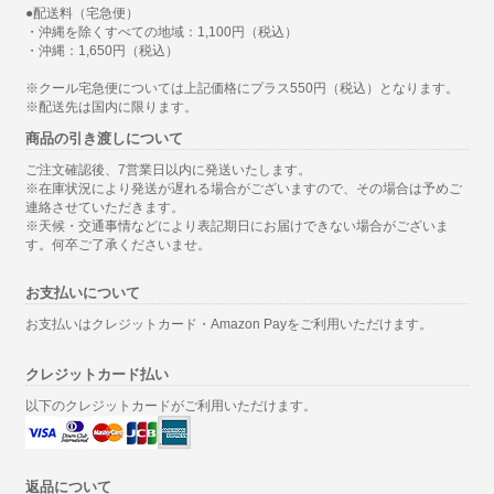
●配送料（宅急便）
・沖縄を除くすべての地域：1,100円（税込）
・沖縄：1,650円（税込）
※クール宅急便については上記価格にプラス550円（税込）となります。
※配送先は国内に限ります。
商品の引き渡しについて
ご注文確認後、7営業日以内に発送いたします。
※在庫状況により発送が遅れる場合がございますので、その場合は予めご
連絡させていただきます。
※天候・交通事情などにより表記期日にお届けできない場合がございま
す。何卒ご了承くださいませ。
お支払いについて
お支払いはクレジットカード・Amazon Payをご利用いただけます。
クレジットカード払い
以下のクレジットカードがご利用いただけます。
返品について