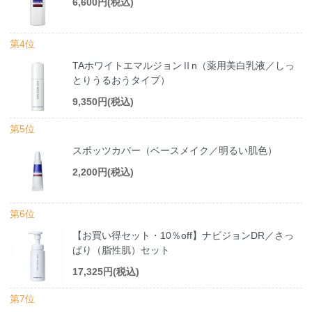
6,600円(税込)
第4位
TAホワイトエマルジョンⅡn（薬用美白乳液／しっ
とりうるおうタイプ）
9,350円(税込)
第5位
スポッツカバー（ベースメイク／明るい肌色）
2,200円(税込)
第6位
【お買い得セット・10％off】ナビジョンDR／さっ
ぱり（脂性肌）セット
17,325円(税込)
第7位