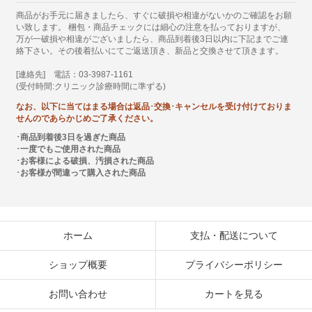
商品がお手元に届きましたら、すぐに破損や相違がないかのご確認をお願
い致します。 梱包・商品チェックには細心の注意を払っておりますが、
万が一破損や相違がございましたら、商品到着後3日以内に下記までご連
絡下さい。その後着払いにてご返送頂き、新品と交換させて頂きます。
[連絡先] 電話：03-3987-1161
(受付時間:クリニック診療時間に準ずる)
なお、以下に当てはまる場合は返品･交換･キャンセルを受け付けておりま
せんのであらかじめご了承ください。
･商品到着後3日を過ぎた商品
･一度でもご使用された商品
･お客様による破損、汚損された商品
･お客様が間違って購入された商品
ホーム
支払・配送について
ショップ概要
プライバシーポリシー
お問い合わせ
カートを見る