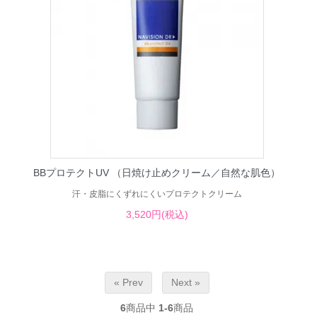
BBプロテクトUV （日焼け止めクリーム／自然な肌色）
汗・皮脂にくずれにくいプロテクトクリーム
3,520円(税込)
« Prev
Next »
6
商品中
1-6
商品