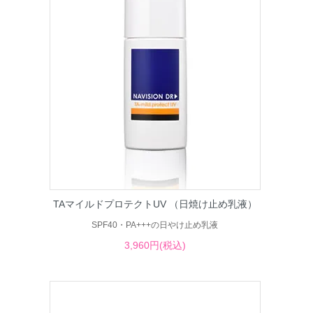
TAマイルドプロテクトUV （日焼け止め乳液）
SPF40・PA+++の日やけ止め乳液
3,960円(税込)