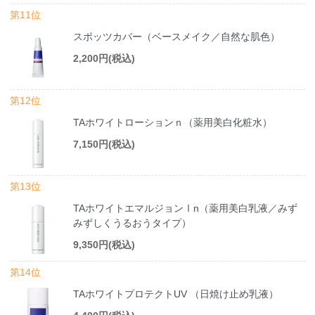
第11位
スポッツカバー（ベースメイク／自然な肌色）
2,200円(税込)
第12位
TAホワイトローションｎ（薬用美白化粧水）
7,150円(税込)
第13位
TAホワイトエマルジョンⅠn（薬用美白乳液／みず
みずしくうるおうタイプ）
9,350円(税込)
第14位
TAホワイトプロテクトUV （日焼け止め乳液）