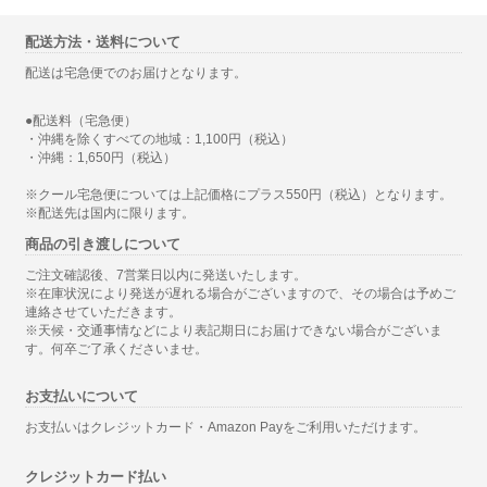
配送方法・送料について
配送は宅急便でのお届けとなります。
●配送料（宅急便）
・沖縄を除くすべての地域：1,100円（税込）
・沖縄：1,650円（税込）
※クール宅急便については上記価格にプラス550円（税込）となります。
※配送先は国内に限ります。
商品の引き渡しについて
ご注文確認後、7営業日以内に発送いたします。
※在庫状況により発送が遅れる場合がございますので、その場合は予めご
連絡させていただきます。
※天候・交通事情などにより表記期日にお届けできない場合がございま
す。何卒ご了承くださいませ。
お支払いについて
お支払いはクレジットカード・Amazon Payをご利用いただけます。
クレジットカード払い