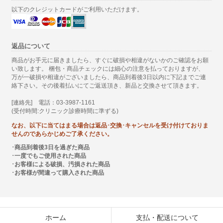
以下のクレジットカードがご利用いただけます。
返品について
商品がお手元に届きましたら、すぐに破損や相違がないかのご確認をお願
い致します。 梱包・商品チェックには細心の注意を払っておりますが、
万が一破損や相違がございましたら、商品到着後3日以内に下記までご連
絡下さい。その後着払いにてご返送頂き、新品と交換させて頂きます。
[連絡先] 電話：03-3987-1161
(受付時間:クリニック診療時間に準ずる)
なお、以下に当てはまる場合は返品･交換･キャンセルを受け付けておりま
せんのであらかじめご了承ください。
･商品到着後3日を過ぎた商品
･一度でもご使用された商品
･お客様による破損、汚損された商品
･お客様が間違って購入された商品
ホーム
支払・配送について