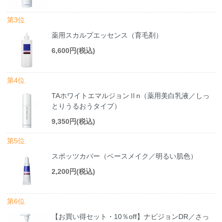
第3位
薬用スカルプエッセンス（育毛剤）
6,600円(税込)
第4位
TAホワイトエマルジョンⅡn（薬用美白乳液／しっ
とりうるおうタイプ）
9,350円(税込)
第5位
スポッツカバー（ベースメイク／明るい肌色）
2,200円(税込)
第6位
【お買い得セット・10％off】ナビジョンDR／さっ