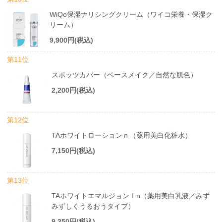
WiQo保湿ナリシングクリーム（ワイコ栄養・保湿ク
リーム）
9,900円(税込)
第11位
スポッツカバー（ベースメイク／自然な肌色）
2,200円(税込)
第12位
TAホワイトローションｎ（薬用美白化粧水）
7,150円(税込)
第13位
TAホワイトエマルジョンⅠn（薬用美白乳液／みず
みずしくうるおうタイプ）
9,350円(税込)