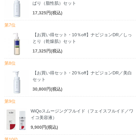
ぱり（脂性肌）セット
17,325円(税込)
第7位
【お買い得セット・10％off】ナビジョンDR／しっ
とり（乾燥肌）セット
17,325円(税込)
第8位
【お買い得セット・20％off】ナビジョンDR／美白
セット
30,800円(税込)
第9位
WiQoスムージングフルイド（フェイスフルイド／ワ
イコ美容液）
9,900円(税込)
第10位