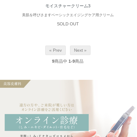
モイスチャークリーム3
美肌を呼びさますベーシックエイジングケア用クリーム
SOLD OUT
« Prev
Next »
9
商品中
1-9
商品