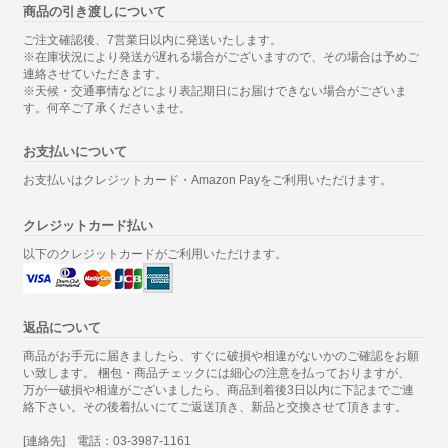
商品の引き渡しについて
ご注文確認後、7営業日以内に発送いたします。
※在庫状況により発送が遅れる場合がございますので、その場合は予めご
連絡させていただきます。
※天候・交通事情などにより表記期日にお届けできない場合がございま
す。何卒ご了承くださいませ。
お支払いについて
お支払いはクレジットカード・Amazon Payをご利用いただけます。
クレジットカード払い
以下のクレジットカードがご利用いただけます。
返品について
商品がお手元に届きましたら、すぐに破損や相違がないかのご確認をお願
い致します。 梱包・商品チェックには細心の注意を払っておりますが、
万が一破損や相違がございましたら、商品到着後3日以内に下記までご連
絡下さい。その後着払いにてご返送頂き、新品と交換させて頂きます。
[連絡先] 電話：03-3987-1161