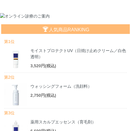
人気商品RANKING
第1位
モイストプロテクトUV（日焼け止めクリーム／白色
透明）
3,520円(税込)
第2位
ウォッシングフォーム（洗顔料）
2,750円(税込)
第3位
薬用スカルプエッセンス（育毛剤）
6,600円(税込)