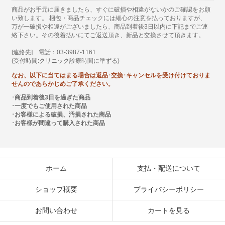
商品がお手元に届きましたら、すぐに破損や相違がないかのご確認をお願
い致します。 梱包・商品チェックには細心の注意を払っておりますが、
万が一破損や相違がございましたら、商品到着後3日以内に下記までご連
絡下さい。その後着払いにてご返送頂き、新品と交換させて頂きます。
[連絡先] 電話：03-3987-1161
(受付時間:クリニック診療時間に準ずる)
なお、以下に当てはまる場合は返品･交換･キャンセルを受け付けておりま
せんのであらかじめご了承ください。
･商品到着後3日を過ぎた商品
･一度でもご使用された商品
･お客様による破損、汚損された商品
･お客様が間違って購入された商品
ホーム
支払・配送について
ショップ概要
プライバシーポリシー
お問い合わせ
カートを見る