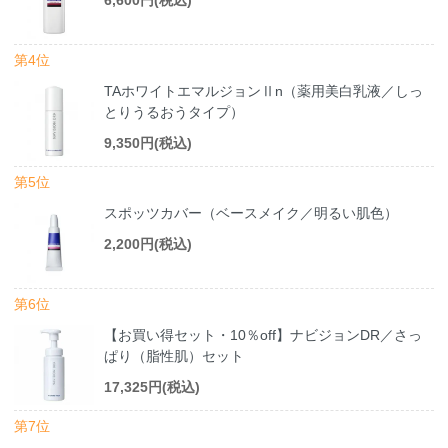
第4位
TAホワイトエマルジョンⅡn（薬用美白乳液／しっ
とりうるおうタイプ）
9,350円(税込)
第5位
スポッツカバー（ベースメイク／明るい肌色）
2,200円(税込)
第6位
【お買い得セット・10％off】ナビジョンDR／さっ
ぱり（脂性肌）セット
17,325円(税込)
第7位