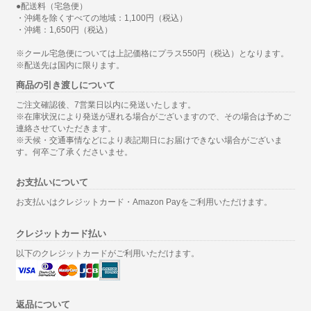
●配送料（宅急便）
・沖縄を除くすべての地域：1,100円（税込）
・沖縄：1,650円（税込）
※クール宅急便については上記価格にプラス550円（税込）となります。
※配送先は国内に限ります。
商品の引き渡しについて
ご注文確認後、7営業日以内に発送いたします。
※在庫状況により発送が遅れる場合がございますので、その場合は予めご
連絡させていただきます。
※天候・交通事情などにより表記期日にお届けできない場合がございま
す。何卒ご了承くださいませ。
お支払いについて
お支払いはクレジットカード・Amazon Payをご利用いただけます。
クレジットカード払い
以下のクレジットカードがご利用いただけます。
返品について