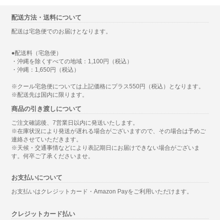
配送方法・送料について
配送は宅急便でのお届けとなります。
●配送料（宅急便）
・沖縄を除くすべての地域：1,100円（税込）
・沖縄：1,650円（税込）
※クール宅急便については上記価格にプラス550円（税込）となります。
※配送先は国内に限ります。
商品の引き渡しについて
ご注文確認後、7営業日以内に発送いたします。
※在庫状況により発送が遅れる場合がございますので、その場合は予めご
連絡させていただきます。
※天候・交通事情などにより表記期日にお届けできない場合がございま
す。何卒ご了承くださいませ。
お支払いについて
お支払いはクレジットカード・Amazon Payをご利用いただけます。
クレジットカード払い