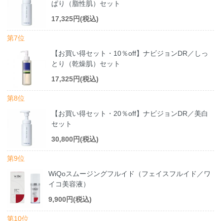
ぱり（脂性肌）セット
17,325円(税込)
第7位
【お買い得セット・10％off】ナビジョンDR／しっ
とり（乾燥肌）セット
17,325円(税込)
第8位
【お買い得セット・20％off】ナビジョンDR／美白
セット
30,800円(税込)
第9位
WiQoスムージングフルイド（フェイスフルイド／ワ
イコ美容液）
9,900円(税込)
第10位