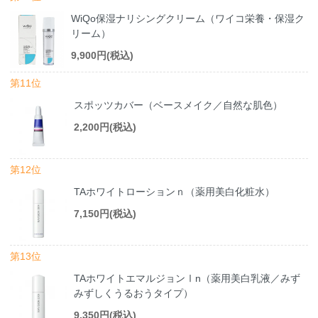
WiQo保湿ナリシングクリーム（ワイコ栄養・保湿ク
リーム）
9,900円(税込)
第11位
スポッツカバー（ベースメイク／自然な肌色）
2,200円(税込)
第12位
TAホワイトローションｎ（薬用美白化粧水）
7,150円(税込)
第13位
TAホワイトエマルジョンⅠn（薬用美白乳液／みず
みずしくうるおうタイプ）
9,350円(税込)