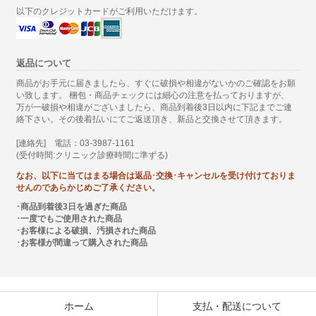
以下のクレジットカードがご利用いただけます。
返品について
商品がお手元に届きましたら、すぐに破損や相違がないかのご確認をお願
い致します。 梱包・商品チェックには細心の注意を払っておりますが、
万が一破損や相違がございましたら、商品到着後3日以内に下記までご連
絡下さい。その後着払いにてご返送頂き、新品と交換させて頂きます。
[連絡先] 電話：03-3987-1161
(受付時間:クリニック診療時間に準ずる)
なお、以下に当てはまる場合は返品･交換･キャンセルを受け付けておりま
せんのであらかじめご了承ください。
･商品到着後3日を過ぎた商品
･一度でもご使用された商品
･お客様による破損、汚損された商品
･お客様が間違って購入された商品
ホーム
支払・配送について