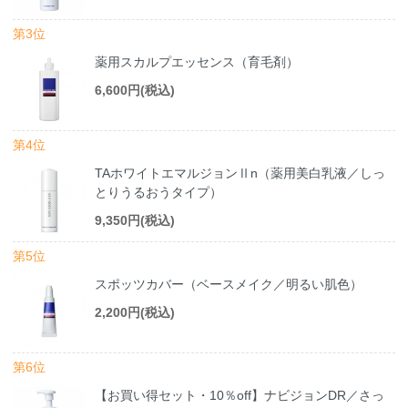
第3位
薬用スカルプエッセンス（育毛剤）
6,600円(税込)
第4位
TAホワイトエマルジョンⅡn（薬用美白乳液／しっ
とりうるおうタイプ）
9,350円(税込)
第5位
スポッツカバー（ベースメイク／明るい肌色）
2,200円(税込)
第6位
【お買い得セット・10％off】ナビジョンDR／さっ