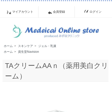
マイアカウント
会員登録
ログイン
ホーム
>
スキンケア
>
ジェル・乳液
ホーム
>
資生堂Navision
TAクリームAAｎ（薬用美白クリ
ーム）