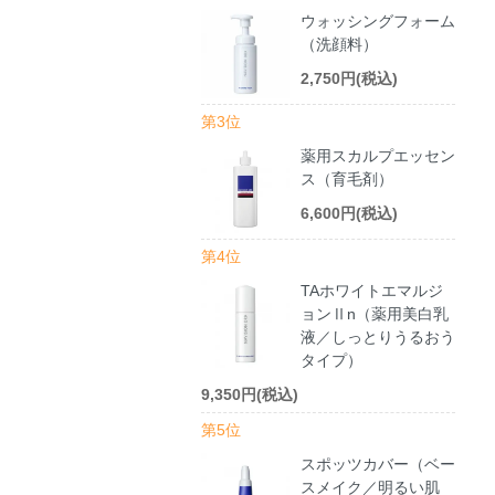
ウォッシングフォーム
（洗顔料）
2,750円(税込)
第3位
薬用スカルプエッセン
ス（育毛剤）
6,600円(税込)
第4位
TAホワイトエマルジ
ョンⅡn（薬用美白乳
液／しっとりうるおう
タイプ）
9,350円(税込)
第5位
スポッツカバー（ベー
スメイク／明るい肌