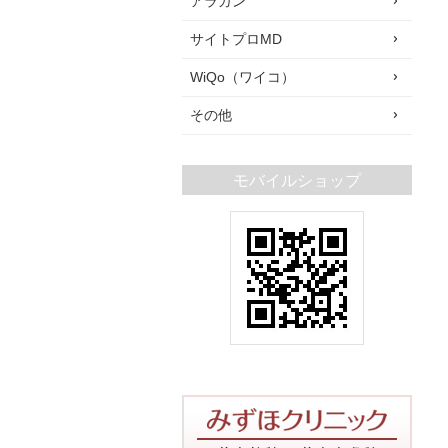
アラガン
サイトプロMD
WiQo（ワイコ）
その他
モバイルショップ