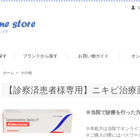
探す
ブランドから探す
お買い物ガイド
オン
ホーム
>
その他
【診察済患者様専用】ニキビ治療
※当院で診療を行った
※本処方は当院でオンライ
※ご購入の際にはパスワー