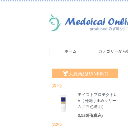
ホーム
カテゴリーから
人気商品RANKING
第1位
モイストプロテクトU
V（日焼け止めクリー
ム／白色透明）
3,520円(税込)
第2位