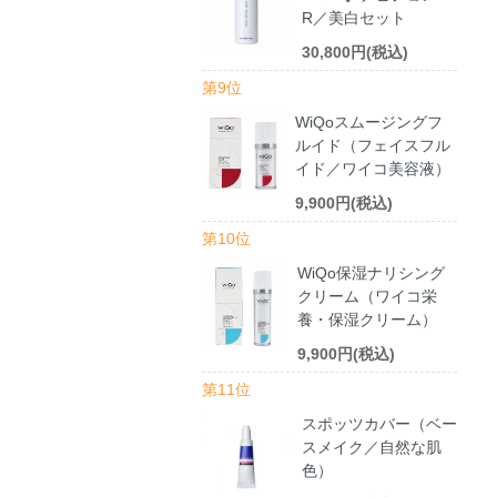
R／美白セット
30,800円(税込)
第9位
WiQoスムージングフ
ルイド（フェイスフル
イド／ワイコ美容液）
9,900円(税込)
第10位
WiQo保湿ナリシング
クリーム（ワイコ栄
養・保湿クリーム）
9,900円(税込)
第11位
スポッツカバー（ベー
スメイク／自然な肌
色）