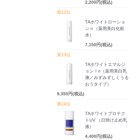
2,200円(税込)
第12位
TAホワイトローショ
ンｎ（薬用美白化粧
水）
7,150円(税込)
第13位
TAホワイトエマルジ
ョンⅠn（薬用美白乳
液／みずみずしくうる
おうタイプ）
9,350円(税込)
第14位
TAホワイトプロテク
トUV （日焼け止め乳
液）
4,400円(税込)