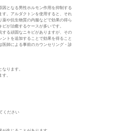
原因となる男性ホルモン作用を抑制する
ます。アルダクトンを使用すると、それ
り薬や抗生物質の内服などで効果の得ら
キビが治癒するケースが多いです。
抗する頑固なニキビがありますが、その
レントを追加することで効果を得ること
は医師による事前のカウンセリング・診
。
となります。
ます。
】
てください
状が生じることがあります。