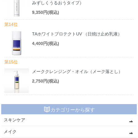
みずしくうるおうタイプ）
9,350円(税込)
第14位
TAホワイトプロテクトUV （日焼け止め乳液）
4,400円(税込)
第15位
メーククレンジング・オイル（メーク落とし）
2,750円(税込)
カテゴリーから探す
スキンケア
メイク