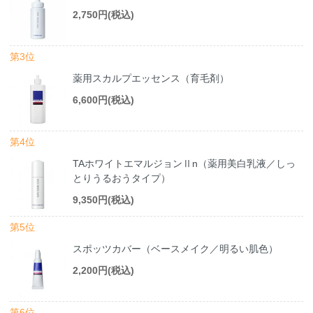
2,750円(税込)
第3位
薬用スカルプエッセンス（育毛剤）
6,600円(税込)
第4位
TAホワイトエマルジョンⅡn（薬用美白乳液／しっ
とりうるおうタイプ）
9,350円(税込)
第5位
スポッツカバー（ベースメイク／明るい肌色）
2,200円(税込)
第6位