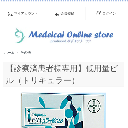
マイアカウント
会員登録
ログイン
ホーム
>
その他
【診察済患者様専用】低用量ピ
ル（トリキュラー）