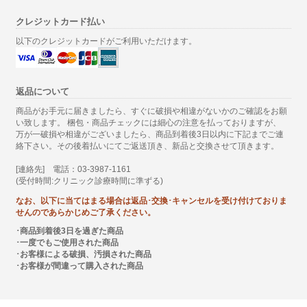
クレジットカード払い
以下のクレジットカードがご利用いただけます。
返品について
商品がお手元に届きましたら、すぐに破損や相違がないかのご確認をお願
い致します。 梱包・商品チェックには細心の注意を払っておりますが、
万が一破損や相違がございましたら、商品到着後3日以内に下記までご連
絡下さい。その後着払いにてご返送頂き、新品と交換させて頂きます。
[連絡先] 電話：03-3987-1161
(受付時間:クリニック診療時間に準ずる)
なお、以下に当てはまる場合は返品･交換･キャンセルを受け付けておりま
せんのであらかじめご了承ください。
･商品到着後3日を過ぎた商品
･一度でもご使用された商品
･お客様による破損、汚損された商品
･お客様が間違って購入された商品