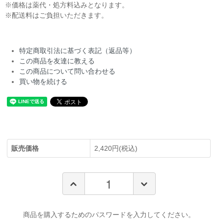
※価格は薬代・処方料込みとなります。
※配送料はご負担いただきます。
特定商取引法に基づく表記（返品等）
この商品を友達に教える
この商品について問い合わせる
買い物を続ける
販売価格
2,420円(税込)
商品を購入するためのパスワードを入力してください。