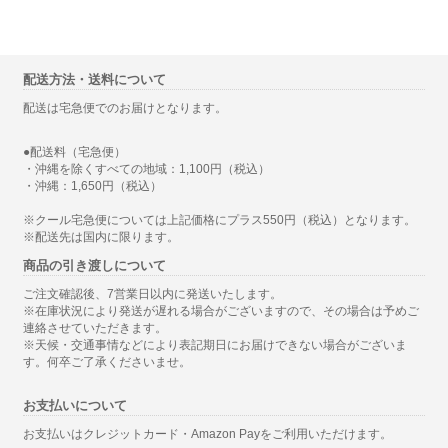
配送方法・送料について
配送は宅急便でのお届けとなります。
●配送料（宅急便）
・沖縄を除くすべての地域：1,100円（税込）
・沖縄：1,650円（税込）
※クール宅急便については上記価格にプラス550円（税込）となります。
※配送先は国内に限ります。
商品の引き渡しについて
ご注文確認後、7営業日以内に発送いたします。
※在庫状況により発送が遅れる場合がございますので、その場合は予めご
連絡させていただきます。
※天候・交通事情などにより表記期日にお届けできない場合がございま
す。何卒ご了承くださいませ。
お支払いについて
お支払いはクレジットカード・Amazon Payをご利用いただけます。