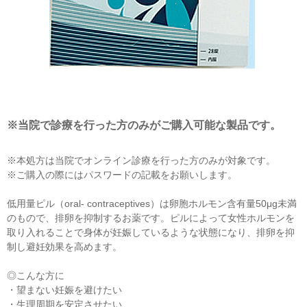
※当院で診療を行った方のみがご購入可能な製品です。
※本処方は当院でオンライン診療を行った方のみが対象です。
※ご購入の際にはパスワードの記載をお願いします。
低用量ピル（oral- contraceptives）は卵胞ホルモン含有量50μg未満
のもので、排卵を抑制するお薬です。ピルによって女性ホルモンを
取り入れることで身体が妊娠しているような状態になり、排卵を抑
制し避妊効果を高めます。
◎こんな方に
・望まない妊娠を避けたい
・生理周期を安定させたい