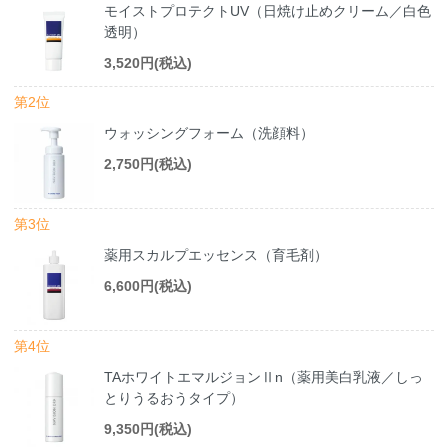
モイストプロテクトUV（日焼け止めクリーム／白色
透明）
3,520円(税込)
第2位
ウォッシングフォーム（洗顔料）
2,750円(税込)
第3位
薬用スカルプエッセンス（育毛剤）
6,600円(税込)
第4位
TAホワイトエマルジョンⅡn（薬用美白乳液／しっ
とりうるおうタイプ）
9,350円(税込)