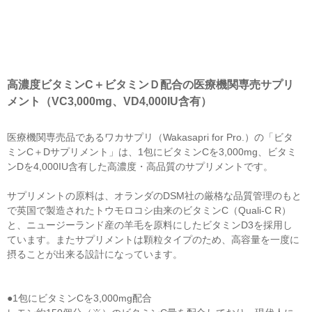
高濃度ビタミンC＋ビタミンＤ配合の医療機関専売サプリ
メント（VC3,000mg、VD4,000IU含有）
医療機関専売品であるワカサプリ（Wakasapri for Pro.）の「ビタ
ミンC＋Dサプリメント」は、1包にビタミンCを3,000mg、ビタミ
ンDを4,000IU含有した高濃度・高品質のサプリメントです。
サプリメントの原料は、オランダのDSM社の厳格な品質管理のもと
で英国で製造されたトウモロコシ由来のビタミンC（Quali-C R）
と、ニュージーランド産の羊毛を原料にしたビタミンD3を採用し
ています。またサプリメントは顆粒タイプのため、高容量を一度に
摂ることが出来る設計になっています。
●1包にビタミンCを3,000mg配合