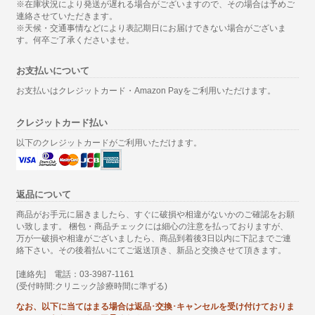
※在庫状況により発送が遅れる場合がございますので、その場合は予めご
連絡させていただきます。
※天候・交通事情などにより表記期日にお届けできない場合がございま
す。何卒ご了承くださいませ。
お支払いについて
お支払いはクレジットカード・Amazon Payをご利用いただけます。
クレジットカード払い
以下のクレジットカードがご利用いただけます。
返品について
商品がお手元に届きましたら、すぐに破損や相違がないかのご確認をお願
い致します。 梱包・商品チェックには細心の注意を払っておりますが、
万が一破損や相違がございましたら、商品到着後3日以内に下記までご連
絡下さい。その後着払いにてご返送頂き、新品と交換させて頂きます。
[連絡先] 電話：03-3987-1161
(受付時間:クリニック診療時間に準ずる)
なお、以下に当てはまる場合は返品･交換･キャンセルを受け付けておりま