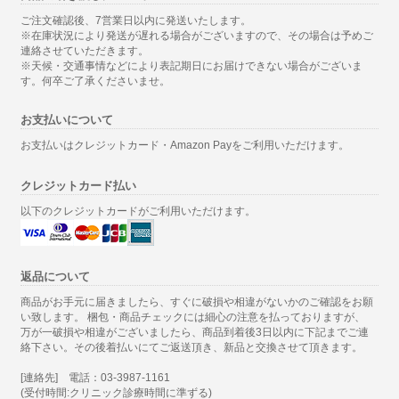
ご注文確認後、7営業日以内に発送いたします。
※在庫状況により発送が遅れる場合がございますので、その場合は予めご
連絡させていただきます。
※天候・交通事情などにより表記期日にお届けできない場合がございま
す。何卒ご了承くださいませ。
お支払いについて
お支払いはクレジットカード・Amazon Payをご利用いただけます。
クレジットカード払い
以下のクレジットカードがご利用いただけます。
返品について
商品がお手元に届きましたら、すぐに破損や相違がないかのご確認をお願
い致します。 梱包・商品チェックには細心の注意を払っておりますが、
万が一破損や相違がございましたら、商品到着後3日以内に下記までご連
絡下さい。その後着払いにてご返送頂き、新品と交換させて頂きます。
[連絡先] 電話：03-3987-1161
(受付時間:クリニック診療時間に準ずる)