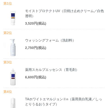
第1位
モイストプロテクトUV（日焼け止めクリーム／白色
透明）
3,520円(税込)
第2位
ウォッシングフォーム（洗顔料）
2,750円(税込)
第3位
薬用スカルプエッセンス（育毛剤）
6,600円(税込)
第4位
TAホワイトエマルジョンⅡn（薬用美白乳液／しっ
とりうるおうタイプ）