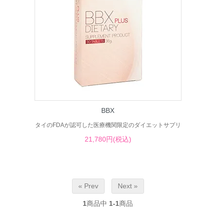
BBX
タイのFDAが認可した医療機関限定のダイエットサプリ
21,780円(税込)
« Prev
Next »
1
商品中
1-1
商品